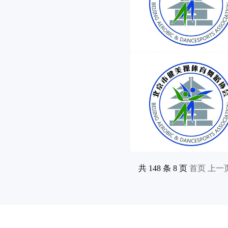
共 148 条 8 页
首页
上一