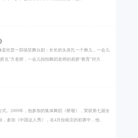
)
更像是欣赏一部搞笑舞台剧：长长的头发扎一个揪儿，一会儿
兑”方老师，一会儿拍拍舞蹈老师的肩膀“教育”对方..
式。2009年，他参加的集体舞蹈《桥墩》，荣获第七届全
，参加《中国达人秀》，在4月份南京的初赛中，他..