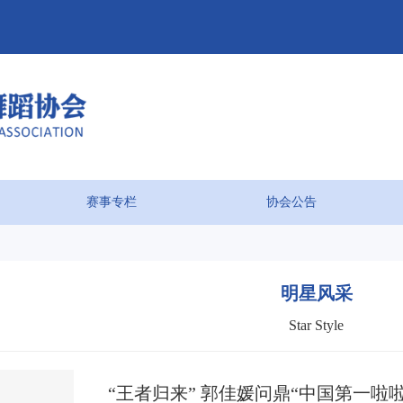
赛事专栏
协会公告
明星风采
Star Style
“王者归来” 郭佳媛问鼎“中国第一啦