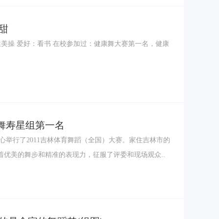
甜
竞技健美操 爱好：看书 在校参加过：健康舞大赛第一名，健康
舞寿星组第一名
心举行了2011吉林体育舞蹈（全国）大赛。家住吉林市的
优美的舞步和精准的表现力，征服了评委和现场观众..