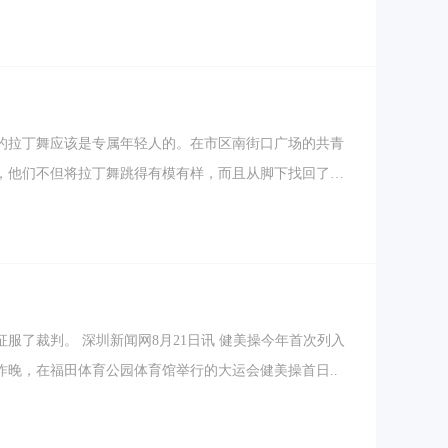
的拉丁舞应该是专属年轻人的。在市区南街口广场的共青
，他们不但将拉丁舞跳得有模有样，而且从脚下找回了自
讯 健美操今年首次列入
晚，在福田体育公园体育馆举行的大运会健美操首日..