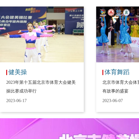
健美操
体育舞蹈
|
|
2023年第十五届北京市体育大会健美
北京市体育大会体
操比赛成功举行
有故事的盛宴
2023-06-17
2023-06-07