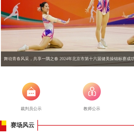
北京市社会体育管理中心关于举办2024年北京街舞（霹雳舞）公开赛
裁判员公示
教师公示
赛场风云