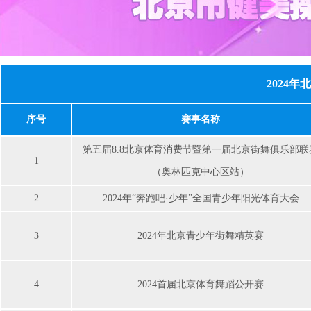
2024
序号
赛事名称
第五届8.8北京体育消费节暨第一届北京街舞俱乐部联
1
（奥林匹克中心区站）
2
2024年“奔跑吧·少年”全国青少年阳光体育大会
3
2024年北京青少年街舞精英赛
4
2024首届北京体育舞蹈公开赛