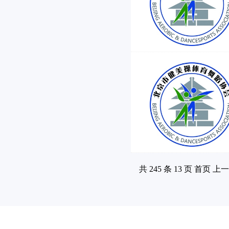
共 245 条 13 页 首页 上