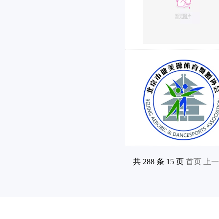
共 288 条 15 页
首页
上一