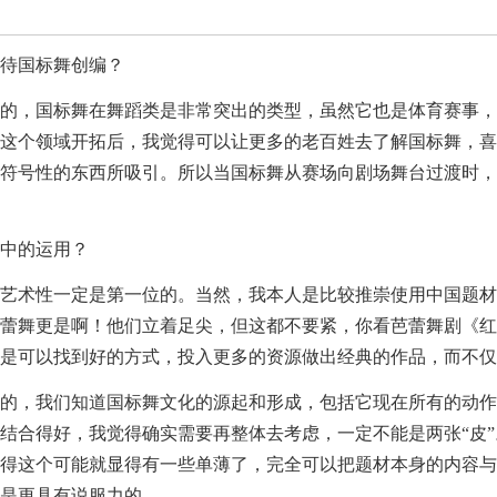
待国标舞创编？
的，国标舞在舞蹈类是非常突出的类型，虽然它也是体育赛事，
这个领域开拓后，我觉得可以让更多的老百姓去了解国标舞，喜
符号性的东西所吸引。所以当国标舞从赛场向剧场舞台过渡时，
中的运用？
艺术性一定是第一位的。当然，我本人是比较推崇使用中国题材
蕾舞更是啊！他们立着足尖，但这都不要紧，你看芭蕾舞剧《红
是可以找到好的方式，投入更多的资源做出经典的作品，而不仅
的，我们知道国标舞文化的源起和形成，包括它现在所有的动作
结合得好，我觉得确实需要再整体去考虑，一定不能是两张“皮
得这个可能就显得有一些单薄了，完全可以把题材本身的内容与
是更具有说服力的。