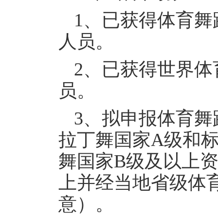
1、已获得体育
人员。
2、已获得世界体
员。
3、拟申报体育
拉丁舞国家A级和标
舞国家B级及以上资
上并经当地省级体
意）。