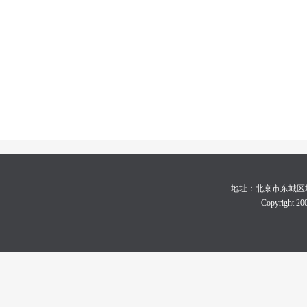
地址：北京市东城区地坛体育
Copyright 