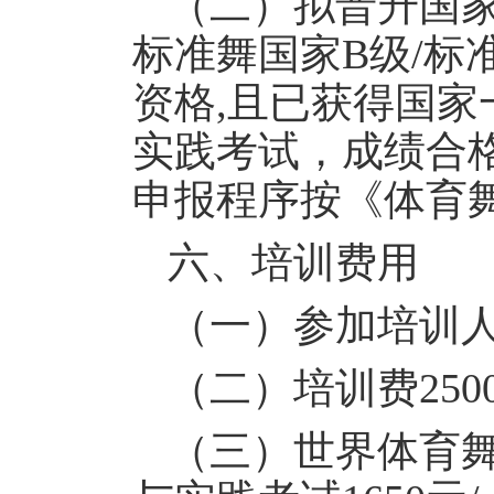
（二）拟晋升国
标准舞国家B级/标
资格,且已获得国家
实践考试，成绩合
申报程序按《体育
六、培训费用
（一）参加培训
（二）培训费250
（三）世界体育舞