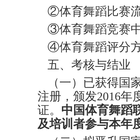
②体育舞蹈比赛
③体育舞蹈竞赛
④体育舞蹈评分
五、考核与结业
（一）已获得国
注册，颁发2016
证。
中国体育舞蹈
及培训者参与本年