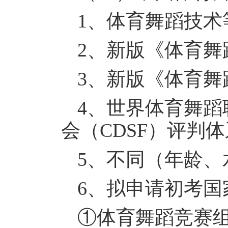
1、体育舞蹈技
2、新版《体育舞
3、新版《体育
4、世界体育舞蹈
会（CDSF）评判体
5、不同（年龄
6、拟申请初考国
①体育舞蹈竞赛