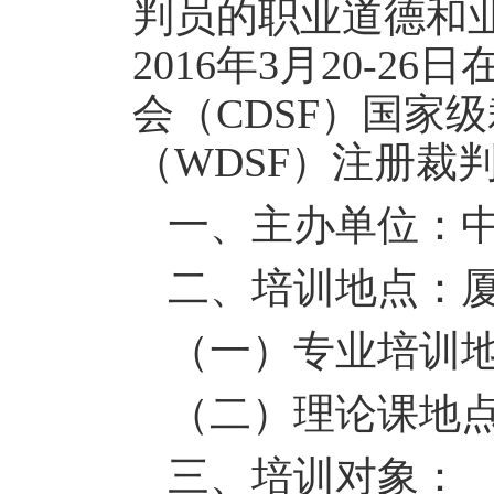
判员的职业道德和
2016年3月20-
会（CDSF）国家
（WDSF）注册裁
一、主办单位：
二、培训地点：
（一）专业培训
（二）理论课地
三、培训对象：