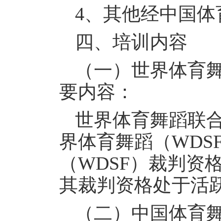
4、其他经中国
四、培训内容
（一）世界体育舞
要内容：
世界体育舞蹈联合
界体育舞蹈（WDS
（WDSF）裁判资
其裁判资格处于活
（二）中国体育