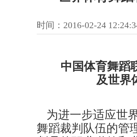
时间：2016-02-24 12
中国体育舞蹈联
及世界
为进一步适应世
舞蹈裁判队伍的管