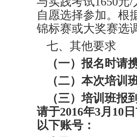
与实践考试1650
自愿选择参加。根
锦标赛或大奖赛选
七、其他要求
（一）报名时请携
（二）本次培训
（三）培训班报
请于2016年3月
以下账号：