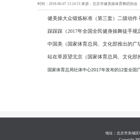
时间：2018-06-07 13:24:53 来源：北京市健美操体育舞蹈协会
健美操大众锻炼标准（第三套）二级动作
踩踩踩（2017年全国全民健身操舞徒手
中国美（国家体育总局、文化部推出的广
站在草原望北京（国家体育总局、文化部
国家体育总局社体中心2017年发布的12套全
地址：北京市东城区地坛体育
Copyright 