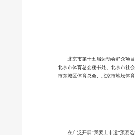
北京市第十五届运动会群众项目
北京市体育总会秘书处、北京市社会
市东城区体育总会、北京市地坛体育
在广泛开展“我要上市运”预赛选