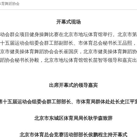
美操体育舞蹈协会
开幕式现场
五届运动会群众项目健身操舞比赛在北京市地坛体育馆举行。北京市
十五届运动会组委会群工部副部长、市体育总会秘书长王品熙，
京市健美操体育舞蹈协会会长崔国庆，北京市健美操体育舞蹈协
蹈协会秘书长孙毅，北京市地坛体育馆馆长苗智等领导和嘉宾出
出席开幕式的领导嘉宾
第十五届运动会组委会群工部部长、市体育局群体处处长史江平
北京市东城区体育局局长耿学森致辞
北京市体育总会竞赛活动部部长侯鹏程主持开幕式